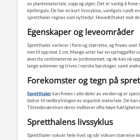
av plantemateriale, sopp og alger. Det er vanlig å finne
kjellergulv. De har en kort livssyklus, vanligvis rundt 
spretthaler regnes som nyttedyr. Hovedtiltaket mot de
Egenskaper og leveområder
Spretthaler varierer i form og størrelse, og finnes over
mm til opp mot 1 cm. Mange arter har en springgaffel so
øverste centimeterne av jordsmonnet, og de kan nå opp 
lange antenner og trives i norske barskoger, samt andr
Forekomster og tegn på spret
Spretthaler
kan finnes i alle deler av verden og er spesi
bidrar til nedbrytningen av organisk materiale. De kan og
Tilstedeværelsen deres indikerer ofte høye fuktighetsn
Spretthalens livssyklus
Spretthaler vokser hele livet og når voksen størrelse i