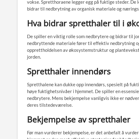
vokse. Spretthoraene legger egg på fuktige steder. De l
bidrar til nedbrytning av organisk materiale og næringss
Hva bidrar spretthaler til i ø
De spiller en viktig rolle som nedbrytere og bidrar til
nedbryttende materiale fører til effektiv nedbrytning og
opprettholdelsen av økosystemstruktur og plantevekst, 
jorden.
Spretthaler innendørs
Spretthalene kan dukke opp innendørs, spesielt på fukt
høye fuktighetsnivåer i hjemmet. De spiller en essens
nedbrytere. Mens bekjempelse vanligvis ikke er nødven
deres tilstedeværelse.
Bekjempelse av spretthaler
Før man vurderer bekjempelse, er det anbefalt å vurder