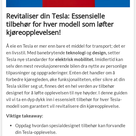
Revitaliser din Tesla: Essensielle
tilbehør for hver modell som løfter
kjøreopplevelsen!
Å eie en Tesla er mer enn bare et middel for transport; det er
en livsstil. Med banebrytende
teknologi
og
design,
setter
Tesla nye standarder for
elektrisk mobilitet.
Imidlertid kan
selv den mest revolusjonerende bilen dra nytte av personlige
tilpasninger og oppgraderinger. Enten det handler om å
forbedre kjøregleden, øke funksjonaliteten, eller sikre at din
Tesla skiller seg ut, finnes det en hel verden av tilbehør
designet for å løfte opplevelsen til nye høyder. I denne guiden
vil vi ta en dyp dykk inn i essensielt tilbehør for hver Tesla-
modell som garantert vil revitalisere din kjøreopplevelse.
Viktige takeaway:
Oppdag hvordan spesialdesignet tilbehør kan forvandle
din Tesla-opplevelse.