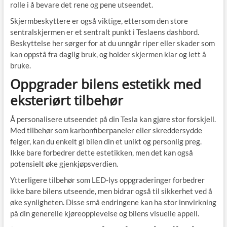
rolle i å bevare det rene og pene utseendet.
Skjermbeskyttere er også viktige, ettersom den store
sentralskjermen er et sentralt punkt i Teslaens dashbord.
Beskyttelse her sørger for at du unngår riper eller skader som
kan oppstå fra daglig bruk, og holder skjermen klar og lett å
bruke.
Oppgrader bilens estetikk med
eksteriørt tilbehør
Å personalisere utseendet på din Tesla kan gjøre stor forskjell.
Med tilbehør som karbonfiberpaneler eller skreddersydde
felger, kan du enkelt gi bilen din et unikt og personlig preg.
Ikke bare forbedrer dette estetikken, men det kan også
potensielt øke gjenkjøpsverdien.
Ytterligere tilbehør som LED-lys oppgraderinger forbedrer
ikke bare bilens utseende, men bidrar også til sikkerhet ved å
øke synligheten. Disse små endringene kan ha stor innvirkning
på din generelle kjøreopplevelse og bilens visuelle appell.