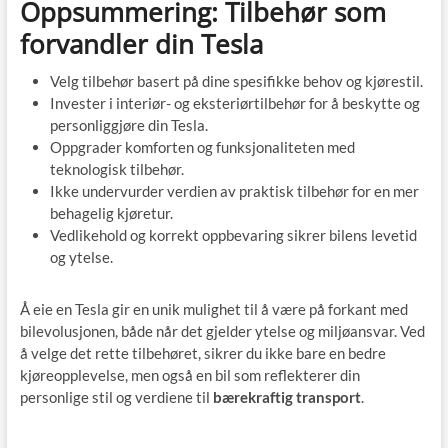
Oppsummering: Tilbehør som
forvandler din Tesla
Velg tilbehør basert på dine spesifikke behov og kjørestil.
Invester i interiør- og eksteriørtilbehør for å beskytte og
personliggjøre din Tesla.
Oppgrader komforten og funksjonaliteten med
teknologisk tilbehør.
Ikke undervurder verdien av praktisk tilbehør for en mer
behagelig kjøretur.
Vedlikehold og korrekt oppbevaring sikrer bilens levetid
og ytelse.
Å eie en Tesla gir en unik mulighet til å være på forkant med
bilevolusjonen, både når det gjelder ytelse og miljøansvar. Ved
å velge det rette tilbehøret, sikrer du ikke bare en bedre
kjøreopplevelse, men også en bil som reflekterer din
personlige stil og verdiene til
bærekraftig transport
.