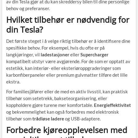
av din Tesla gjør at du kan skreddersy bilen til dine personlige
behov og preferanser.
Hvilket tilbehør er nødvendig for
din Tesla?
Det første steget i å velge riktig tilbehør er å identifisere dine
spesifikke behov. For eksempel, hvis du ofte er på
langkjøringer, vil
ladestasjoner
eller
Supercharger
kompatibelt utstyr være avgjørende. For de som er opptatt av
estetikk, kan interiør- eller eksteriøroppgraderinger som
karbonfiberpaneler eller premium gulvmatter tilføre det lille
ekstra.
For familiesjåfører eller de med en aktiv livsstil, kan praktisk
tilbehør som setetrekk, bakseteorganisering, eller
koppholdere gjøre turene mer komfortable.
Energieffektivitet
og bekvemmelighet kan også forbedres med elektronisk
tilbehør som
trådløse ladere
og USB-adaptere.
Forbedre kjøreopplevelsen med