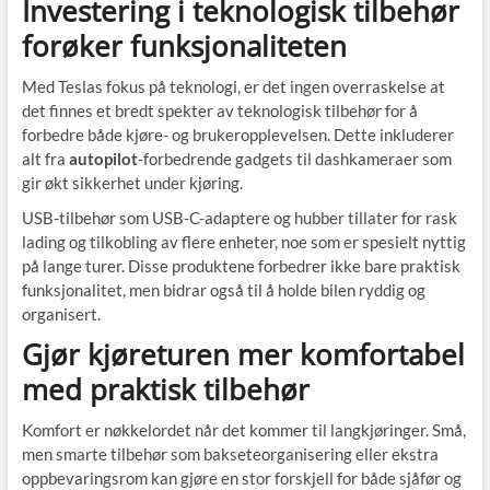
Investering i teknologisk tilbehør
forøker funksjonaliteten
Med Teslas fokus på teknologi, er det ingen overraskelse at
det finnes et bredt spekter av teknologisk tilbehør for å
forbedre både kjøre- og brukeropplevelsen. Dette inkluderer
alt fra
autopilot
-forbedrende gadgets til dashkameraer som
gir økt sikkerhet under kjøring.
USB-tilbehør som USB-C-adaptere og hubber tillater for rask
lading og tilkobling av flere enheter, noe som er spesielt nyttig
på lange turer. Disse produktene forbedrer ikke bare praktisk
funksjonalitet, men bidrar også til å holde bilen ryddig og
organisert.
Gjør kjøreturen mer komfortabel
med praktisk tilbehør
Komfort er nøkkelordet når det kommer til langkjøringer. Små,
men smarte tilbehør som bakseteorganisering eller ekstra
oppbevaringsrom kan gjøre en stor forskjell for både sjåfør og