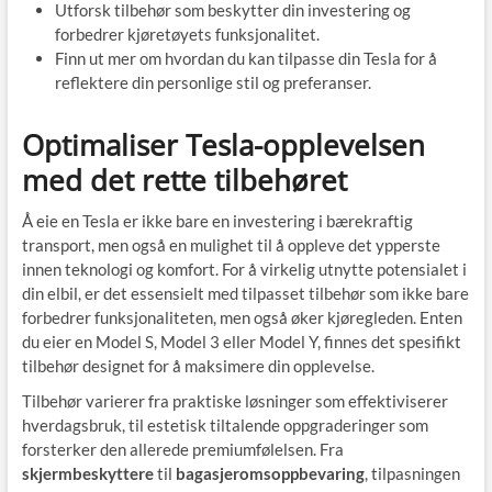
Utforsk tilbehør som beskytter din investering og
forbedrer kjøretøyets funksjonalitet.
Finn ut mer om hvordan du kan tilpasse din Tesla for å
reflektere din personlige stil og preferanser.
Optimaliser Tesla-opplevelsen
med det rette tilbehøret
Å eie en Tesla er ikke bare en investering i bærekraftig
transport, men også en mulighet til å oppleve det ypperste
innen teknologi og komfort. For å virkelig utnytte potensialet i
din elbil, er det essensielt med tilpasset tilbehør som ikke bare
forbedrer funksjonaliteten, men også øker kjøregleden. Enten
du eier en Model S, Model 3 eller Model Y, finnes det spesifikt
tilbehør designet for å maksimere din opplevelse.
Tilbehør varierer fra praktiske løsninger som effektiviserer
hverdagsbruk, til estetisk tiltalende oppgraderinger som
forsterker den allerede premiumfølelsen. Fra
skjermbeskyttere
til
bagasjeromsoppbevaring
, tilpasningen