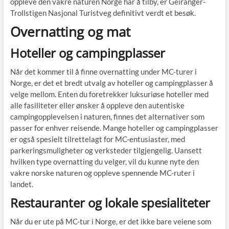
oppleve den vakre naturen Norge har å tilby, er Geiranger-
Trollstigen Nasjonal Turistveg definitivt verdt et besøk.
Overnatting og mat
Hoteller og campingplasser
Når det kommer til å finne overnatting under MC-turer i
Norge, er det et bredt utvalg av hoteller og campingplasser å
velge mellom. Enten du foretrekker luksuriøse hoteller med
alle fasiliteter eller ønsker å oppleve den autentiske
campingopplevelsen i naturen, finnes det alternativer som
passer for enhver reisende. Mange hoteller og campingplasser
er også spesielt tilrettelagt for MC-entusiaster, med
parkeringsmuligheter og verksteder tilgjengelig. Uansett
hvilken type overnatting du velger, vil du kunne nyte den
vakre norske naturen og oppleve spennende MC-ruter i
landet.
Restauranter og lokale spesialiteter
Når du er ute på MC-tur i Norge, er det ikke bare veiene som