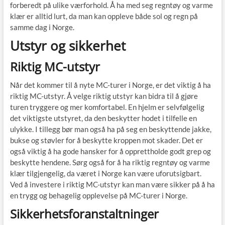
forberedt på ulike værforhold. Å ha med seg regntøy og varme
klær er alltid lurt, da man kan oppleve både sol og regn på
samme dag i Norge.
Utstyr og sikkerhet
Riktig MC-utstyr
Når det kommer til å nyte MC-turer i Norge, er det viktig å ha
riktig MC-utstyr. Å velge riktig utstyr kan bidra til å gjøre
turen tryggere og mer komfortabel. En hjelm er selvfølgelig
det viktigste utstyret, da den beskytter hodet i tilfelle en
ulykke. I tillegg bør man også ha på seg en beskyttende jakke,
bukse og støvler for å beskytte kroppen mot skader. Det er
også viktig å ha gode hansker for å opprettholde godt grep og
beskytte hendene. Sørg også for å ha riktig regntøy og varme
klær tilgjengelig, da været i Norge kan være uforutsigbart.
Ved å investere i riktig MC-utstyr kan man være sikker på å ha
en trygg og behagelig opplevelse på MC-turer i Norge.
Sikkerhetsforanstaltninger