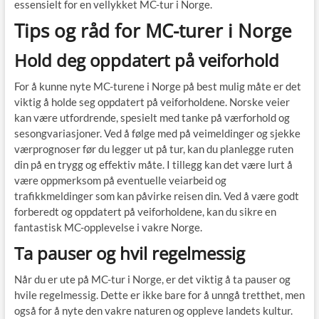
essensielt for en vellykket MC-tur i Norge.
Tips og råd for MC-turer i Norge
Hold deg oppdatert på veiforhold
For å kunne nyte MC-turene i Norge på best mulig måte er det
viktig å holde seg oppdatert på veiforholdene. Norske veier
kan være utfordrende, spesielt med tanke på værforhold og
sesongvariasjoner. Ved å følge med på veimeldinger og sjekke
værprognoser før du legger ut på tur, kan du planlegge ruten
din på en trygg og effektiv måte. I tillegg kan det være lurt å
være oppmerksom på eventuelle veiarbeid og
trafikkmeldinger som kan påvirke reisen din. Ved å være godt
forberedt og oppdatert på veiforholdene, kan du sikre en
fantastisk MC-opplevelse i vakre Norge.
Ta pauser og hvil regelmessig
Når du er ute på MC-tur i Norge, er det viktig å ta pauser og
hvile regelmessig. Dette er ikke bare for å unngå tretthet, men
også for å nyte den vakre naturen og oppleve landets kultur.