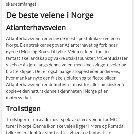
skadeomfanget.
De beste veiene i Norge
Atlanterhavsveien
Atlanterhavsveien er en av de mest spektakulære veiene i
Norge. Den strekker seg over Atlanterhavet og forbinder
øyene i Møre og Romsdal fylke. Veien er kjent for sine
fantastiske landskap og vakre utsiktspunkter. MC-entusiaster
vil elske å kjøre langs denne veien, med sine svingete veier og
bratte klipper. Det er også mange stoppesteder underveis,
hvor man kan nyte den friske sjøluften og ta flotte bilder.
Atlanterhavsveien er definitivt et must for alle som ønsker å
oppleve den naturskjønne skjønnheten i Norge på en
motorsykkel.
Trollstigen
Trollstigen er en av de mest spektakulære veiene for MC-
turer i Norge. Denne ikoniske veien ligger i Møre og Romsdal
fylke og er kjent for sine bratte svinger og fantastiske