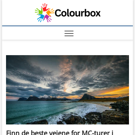
Skip
to
content
Finn de beste veiene for MC-turer i