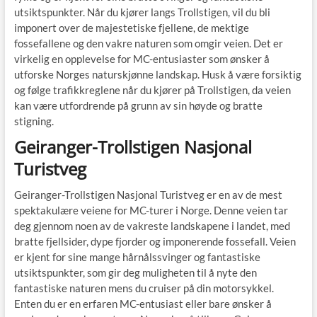
utsiktspunkter. Når du kjører langs Trollstigen, vil du bli
imponert over de majestetiske fjellene, de mektige
fossefallene og den vakre naturen som omgir veien. Det er
virkelig en opplevelse for MC-entusiaster som ønsker å
utforske Norges naturskjønne landskap. Husk å være forsiktig
og følge trafikkreglene når du kjører på Trollstigen, da veien
kan være utfordrende på grunn av sin høyde og bratte
stigning.
Geiranger-Trollstigen Nasjonal
Turistveg
Geiranger-Trollstigen Nasjonal Turistveg er en av de mest
spektakulære veiene for MC-turer i Norge. Denne veien tar
deg gjennom noen av de vakreste landskapene i landet, med
bratte fjellsider, dype fjorder og imponerende fossefall. Veien
er kjent for sine mange hårnålssvinger og fantastiske
utsiktspunkter, som gir deg muligheten til å nyte den
fantastiske naturen mens du cruiser på din motorsykkel.
Enten du er en erfaren MC-entusiast eller bare ønsker å