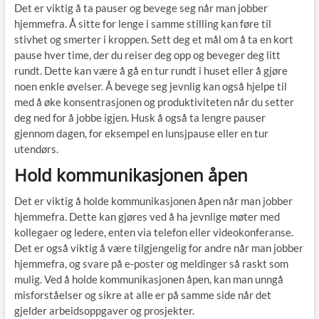
Det er viktig å ta pauser og bevege seg når man jobber
hjemmefra. Å sitte for lenge i samme stilling kan føre til
stivhet og smerter i kroppen. Sett deg et mål om å ta en kort
pause hver time, der du reiser deg opp og beveger deg litt
rundt. Dette kan være å gå en tur rundt i huset eller å gjøre
noen enkle øvelser. Å bevege seg jevnlig kan også hjelpe til
med å øke konsentrasjonen og produktiviteten når du setter
deg ned for å jobbe igjen. Husk å også ta lengre pauser
gjennom dagen, for eksempel en lunsjpause eller en tur
utendørs.
Hold kommunikasjonen åpen
Det er viktig å holde kommunikasjonen åpen når man jobber
hjemmefra. Dette kan gjøres ved å ha jevnlige møter med
kollegaer og ledere, enten via telefon eller videokonferanse.
Det er også viktig å være tilgjengelig for andre når man jobber
hjemmefra, og svare på e-poster og meldinger så raskt som
mulig. Ved å holde kommunikasjonen åpen, kan man unngå
misforståelser og sikre at alle er på samme side når det
gjelder arbeidsoppgaver og prosjekter.