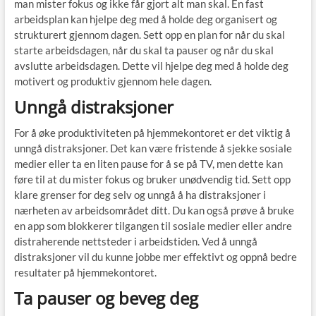
man mister fokus og ikke får gjort alt man skal. En fast
arbeidsplan kan hjelpe deg med å holde deg organisert og
strukturert gjennom dagen. Sett opp en plan for når du skal
starte arbeidsdagen, når du skal ta pauser og når du skal
avslutte arbeidsdagen. Dette vil hjelpe deg med å holde deg
motivert og produktiv gjennom hele dagen.
Unngå distraksjoner
For å øke produktiviteten på hjemmekontoret er det viktig å
unngå distraksjoner. Det kan være fristende å sjekke sosiale
medier eller ta en liten pause for å se på TV, men dette kan
føre til at du mister fokus og bruker unødvendig tid. Sett opp
klare grenser for deg selv og unngå å ha distraksjoner i
nærheten av arbeidsområdet ditt. Du kan også prøve å bruke
en app som blokkerer tilgangen til sosiale medier eller andre
distraherende nettsteder i arbeidstiden. Ved å unngå
distraksjoner vil du kunne jobbe mer effektivt og oppnå bedre
resultater på hjemmekontoret.
Ta pauser og beveg deg