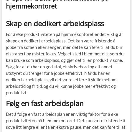
hjemmekontoret
Skap en dedikert arbeidsplass
For å øke produktiviteten på hjemmekontoret er det viktig å
skape en dedikert arbeidsplass. Det kan være fristende å
jobbe fra sofaen eller sengen, men dette kan føre til at du blir
distrahert og mister fokus. Velg et sted i hjemmet ditt som du
kan bruke som arbeidsplass, og gjør det til en produktiv sone.
Sørg for at du har en god stol, et skrivebord og alt annet
utstyret du trenger for å jobbe effektivt. Når du har en
dedikert arbeidsplass, vil det være lettere å skille mellom
arbeidstid og fritid, og du vil kunne jobbe mer effektivt og
produktivt.
Følg en fast arbeidsplan
Det å følge en fast arbeidsplan er en viktig faktor for å øke
produktiviteten på hjemmekontoret. Det kan være fristende å
sove litt lengre eller ta en ekstra pause, men det kan føre til at