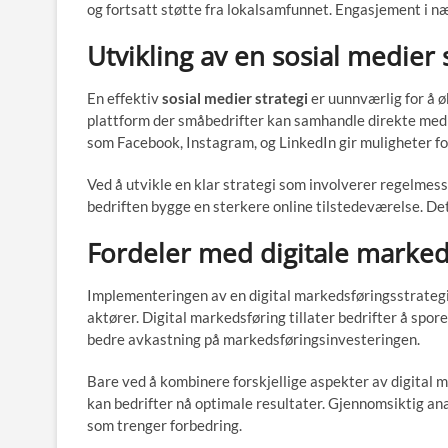
og fortsatt støtte fra lokalsamfunnet. Engasjement i næ
Utvikling av en sosial medier 
En effektiv
sosial medier strategi
er uunnværlig for å ø
plattform der småbedrifter kan samhandle direkte med 
som Facebook, Instagram, og LinkedIn gir muligheter fo
Ved å utvikle en klar strategi som involverer regelmes
bedriften bygge en sterkere online tilstedeværelse. Dette
Fordeler med digitale marked
Implementeringen av en digital markedsføringsstrategi
aktører. Digital markedsføring tillater bedrifter å spor
bedre avkastning på markedsføringsinvesteringen.
Bare ved å kombinere forskjellige aspekter av digital 
kan bedrifter nå optimale resultater. Gjennomsiktig an
som trenger forbedring.