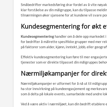
Småbedrifter markedsføring drar fordel av å vite nøyak
klar forståelse av din målgruppe, kan du tilpasse meld
tilnærmingen øker sjansene for at kundene vil svare pos
Kundesegmentering for økt ef
Kundesegmentering
handler om å dele opp markedet i 
for bedrifter å målrette spesifikke grupper med mer re
på faktorer som alder, kjønn, inntekt, jobb, eller geograf
Effektiv kundesegmentering kan føre til mer engasjerte
tjenester som er direkte tilpasset din målgruppes behov
Nærmiljøkampanjer for direk
Nærmiljøkampanjer er utformet for å nå ut til målgrupp
ha stor innvirkning på kundeengasjement og merkevare
som å delta på lokale events, samarbeide med andre loka
Ved å være aktiv i nærmiljøet, kan din bedrift etablere e