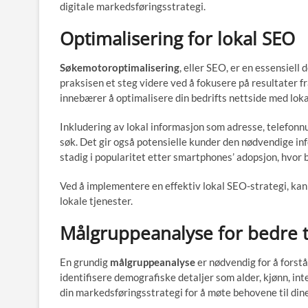
digitale markedsføringsstrategi.
Optimalisering for lokal SEO
Søkemotoroptimalisering
, eller SEO, er en essensiell
praksisen et steg videre ved å fokusere på resultater 
innebærer å optimalisere din bedrifts nettside med loka
Inkludering av lokal informasjon som adresse, telefonn
søk. Det gir også potensielle kunder den nødvendige in
stadig i popularitet etter smartphones’ adopsjon, hvor 
Ved å implementere en effektiv lokal SEO-strategi, kan 
lokale tjenester.
Målgruppeanalyse for bedre t
En grundig
målgruppeanalyse
er nødvendig for å forst
identifisere demografiske detaljer som alder, kjønn, i
din markedsføringsstrategi for å møte behovene til din