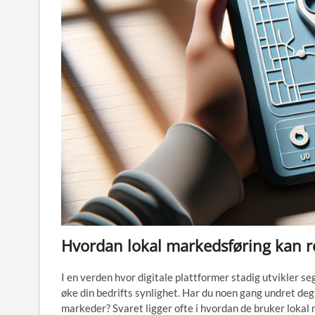
Hvordan lokal markedsføring kan re
I en verden hvor digitale plattformer stadig utvikler seg
øke din bedrifts synlighet. Har du noen gang undret deg
markeder? Svaret ligger ofte i hvordan de bruker lokal 