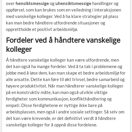
over
hensiktsmessige
og
uhensiktsmessige
handlinger og
oppførsel, som kan brukes som en veiledning i interaksjonen
med vanskelige kolleger. Ved å ha klare strategier på plass
kan man bedre håndtere utfordrende situasjoner og
opprettholde et positivt arbeidsmiljø.
Fordeler ved å håndtere vanskelige
kolleger
Å håndtere vanskelige kolleger kan være utfordrende, men
det kan også ha mange fordeler. Ved å ta tak i problemene og
jobbe med å løse dem, kan man skape et bedre arbeidsmiljø for
alle ansatte. Dette kan føre til økt trivsel, bedre samarbeid og
høyere produktivitet. Når man håndterer vanskelige kolleger
på en konstruktiv måte, kan man også utvikle viktige
ferdigheter som kommunikasjon, konflikthåndtering og
empati. Disse ferdighetene er nyttige ikke bare på
arbeidsplassen, men også i andre sosiale settinger. Så selv om
det kan være krevende, er det definitivt verdt å håndtere
vanskelige kolleger for å oppnå disse fordelene.