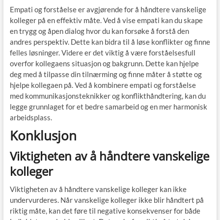
Empati og forståelse er avgjørende for å håndtere vanskelige
kolleger på en effektiv måte. Ved å vise empati kan du skape
en trygg og åpen dialog hvor du kan forsøke å forstå den
andres perspektiv. Dette kan bidra til å løse konflikter og finne
felles løsninger. Videre er det viktig å være forståelsesfull
overfor kollegaens situasjon og bakgrunn. Dette kan hjelpe
deg med å tilpasse din tilnærming og finne måter å støtte og
hjelpe kollegaen på. Ved å kombinere empati og forståelse
med kommunikasjonsteknikker og konflikthåndtering, kan du
legge grunnlaget for et bedre samarbeid og en mer harmonisk
arbeidsplass.
Konklusjon
Viktigheten av å håndtere vanskelige
kolleger
Viktigheten av å håndtere vanskelige kolleger kan ikke
undervurderes. Når vanskelige kolleger ikke blir håndtert på
riktig måte, kan det føre til negative konsekvenser for både