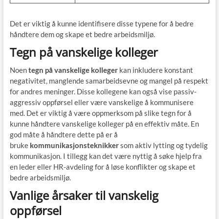
Det er viktig å kunne identifisere disse typene for å bedre
håndtere dem og skape et bedre arbeidsmiljø.
Tegn på vanskelige kolleger
Noen
tegn på vanskelige kolleger
kan inkludere konstant
negativitet, manglende samarbeidsevne og mangel på respekt
for andres meninger. Disse kollegene kan også vise passiv-
aggressiv oppførsel eller være vanskelige å kommunisere
med. Det er viktig å være oppmerksom på slike tegn for å
kunne håndtere vanskelige kolleger på en effektiv måte. En
god måte å håndtere dette på er å
bruke
kommunikasjonsteknikker
som aktiv lytting og tydelig
kommunikasjon. I tillegg kan det være nyttig å søke hjelp fra
en leder eller HR-avdeling for å løse konflikter og skape et
bedre arbeidsmiljø.
Vanlige årsaker til vanskelig
oppførsel