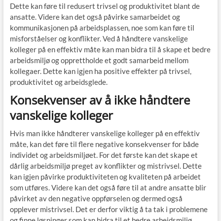
Dette kan føre til redusert trivsel og produktivitet blant de
ansatte. Videre kan det også påvirke samarbeidet og
kommunikasjonen på arbeidsplassen, noe som kan føre til
misforståelser og konflikter. Ved å håndtere vanskelige
kolleger på en effektiv måte kan man bidra til å skape et bedre
arbeidsmiljø og opprettholde et godt samarbeid mellom
kollegaer. Dette kan igjen ha positive effekter på trivsel,
produktivitet og arbeidsglede.
Konsekvenser av å ikke håndtere
vanskelige kolleger
Hvis man ikke håndterer vanskelige kolleger på en effektiv
måte, kan det føre til flere negative konsekvenser for både
individet og arbeidsmiljøet. For det første kan det skape et
dårlig arbeidsmiljø preget av konflikter og mistrivsel. Dette
kan igjen påvirke produktiviteten og kvaliteten på arbeidet
som utføres. Videre kan det også føre til at andre ansatte blir
påvirket av den negative oppførselen og dermed også
opplever mistrivsel. Det er derfor viktig å ta tak i problemene
og finne løsninger som kan bidra til et bedre arbeidsmiljø.