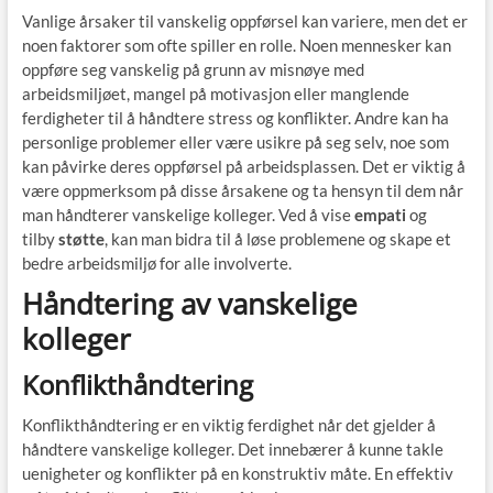
Vanlige årsaker til vanskelig oppførsel kan variere, men det er
noen faktorer som ofte spiller en rolle. Noen mennesker kan
oppføre seg vanskelig på grunn av misnøye med
arbeidsmiljøet, mangel på motivasjon eller manglende
ferdigheter til å håndtere stress og konflikter. Andre kan ha
personlige problemer eller være usikre på seg selv, noe som
kan påvirke deres oppførsel på arbeidsplassen. Det er viktig å
være oppmerksom på disse årsakene og ta hensyn til dem når
man håndterer vanskelige kolleger. Ved å vise
empati
og
tilby
støtte
, kan man bidra til å løse problemene og skape et
bedre arbeidsmiljø for alle involverte.
Håndtering av vanskelige
kolleger
Konflikthåndtering
Konflikthåndtering er en viktig ferdighet når det gjelder å
håndtere vanskelige kolleger. Det innebærer å kunne takle
uenigheter og konflikter på en konstruktiv måte. En effektiv