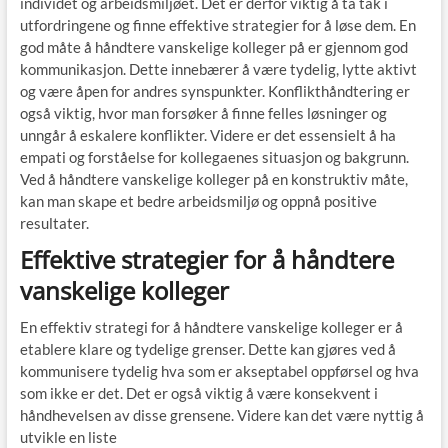
individet og arbeidsmiljøet. Det er derfor viktig å ta tak i
utfordringene og finne effektive strategier for å løse dem. En
god måte å håndtere vanskelige kolleger på er gjennom god
kommunikasjon. Dette innebærer å være tydelig, lytte aktivt
og være åpen for andres synspunkter. Konflikthåndtering er
også viktig, hvor man forsøker å finne felles løsninger og
unngår å eskalere konflikter. Videre er det essensielt å ha
empati og forståelse for kollegaenes situasjon og bakgrunn.
Ved å håndtere vanskelige kolleger på en konstruktiv måte,
kan man skape et bedre arbeidsmiljø og oppnå positive
resultater.
Effektive strategier for å håndtere
vanskelige kolleger
En effektiv strategi for å håndtere vanskelige kolleger er å
etablere klare og tydelige grenser. Dette kan gjøres ved å
kommunisere tydelig hva som er akseptabel oppførsel og hva
som ikke er det. Det er også viktig å være konsekvent i
håndhevelsen av disse grensene. Videre kan det være nyttig å
utvikle en liste