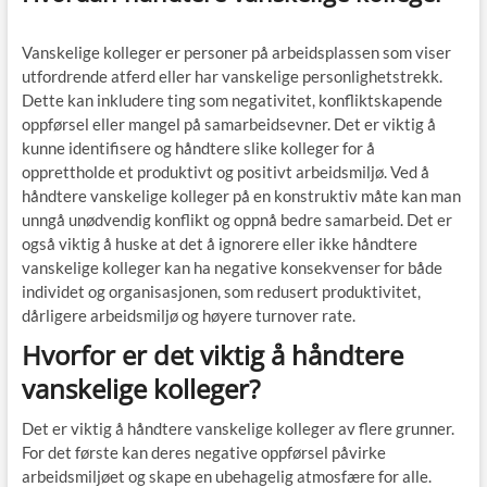
Vanskelige kolleger er personer på arbeidsplassen som viser
utfordrende atferd eller har vanskelige personlighetstrekk.
Dette kan inkludere ting som negativitet, konfliktskapende
oppførsel eller mangel på samarbeidsevner. Det er viktig å
kunne identifisere og håndtere slike kolleger for å
opprettholde et produktivt og positivt arbeidsmiljø. Ved å
håndtere vanskelige kolleger på en konstruktiv måte kan man
unngå unødvendig konflikt og oppnå bedre samarbeid. Det er
også viktig å huske at det å ignorere eller ikke håndtere
vanskelige kolleger kan ha negative konsekvenser for både
individet og organisasjonen, som redusert produktivitet,
dårligere arbeidsmiljø og høyere turnover rate.
Hvorfor er det viktig å håndtere
vanskelige kolleger?
Det er viktig å håndtere vanskelige kolleger av flere grunner.
For det første kan deres negative oppførsel påvirke
arbeidsmiljøet og skape en ubehagelig atmosfære for alle.