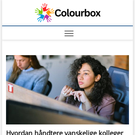
Skip
to
content
Hvordan håndtere vanskelige kolleger