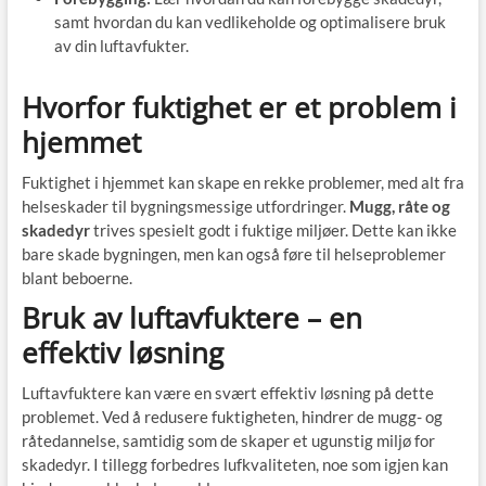
samt hvordan du kan vedlikeholde og optimalisere bruk
av din luftavfukter.
Hvorfor fuktighet er et problem i
hjemmet
Fuktighet i hjemmet kan skape en rekke problemer, med alt fra
helseskader til bygningsmessige utfordringer.
Mugg, råte og
skadedyr
trives spesielt godt i fuktige miljøer. Dette kan ikke
bare skade bygningen, men kan også føre til helseproblemer
blant beboerne.
Bruk av luftavfuktere – en
effektiv løsning
Luftavfuktere kan være en svært effektiv løsning på dette
problemet. Ved å redusere fuktigheten, hindrer de mugg- og
råtedannelse, samtidig som de skaper et ugunstig miljø for
skadedyr. I tillegg forbedres lufkvaliteten, noe som igjen kan