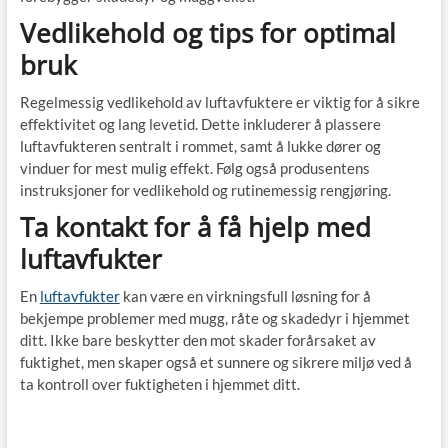
Vedlikehold og tips for optimal
bruk
Regelmessig vedlikehold av luftavfuktere er viktig for å sikre
effektivitet og lang levetid. Dette inkluderer å plassere
luftavfukteren sentralt i rommet, samt å lukke dører og
vinduer for mest mulig effekt. Følg også produsentens
instruksjoner for vedlikehold og rutinemessig rengjøring.
Ta kontakt for å få hjelp med
luftavfukter
En
luftavfukter
kan være en virkningsfull løsning for å
bekjempe problemer med mugg, råte og skadedyr i hjemmet
ditt. Ikke bare beskytter den mot skader forårsaket av
fuktighet, men skaper også et sunnere og sikrere miljø ved å
ta kontroll over fuktigheten i hjemmet ditt.